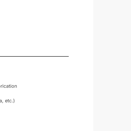
rication
, etc.)