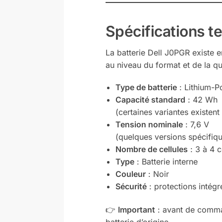
Spécifications t
La batterie Dell J0PGR existe e
au niveau du format et de la qua
Type de batterie
: Lithium-P
Capacité standard
: 42 Wh
(certaines variantes existen
Tension nominale
: 7,6 V
(quelques versions spécifiqu
Nombre de cellules
: 3 à 4 c
Type
: Batterie interne
Couleur
: Noir
Sécurité
: protections intégr
👉
Important
: avant de command