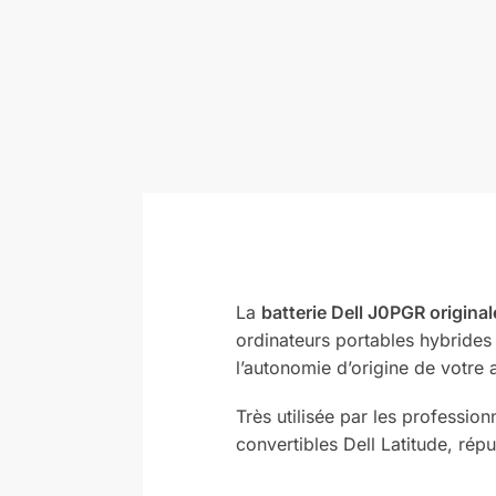
La
batterie Dell J0PGR original
ordinateurs portables hybride
l’autonomie d’origine de votre a
Très utilisée par les profession
convertibles Dell Latitude, réput