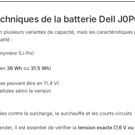
echniques de la batterie Dell J0
n plusieurs variantes de capacité, mais les caractéristiques 
lité :
olymère (Li-Po)
t en
36 Wh
ou
31.5 Wh
)
es peuvent être en 11,4 V)
ellules selon la version
ées contre la surcharge, la surchauffe et les courts-circuits
er, il est essentiel de vérifier la
tension exacte (7,6 V ou 