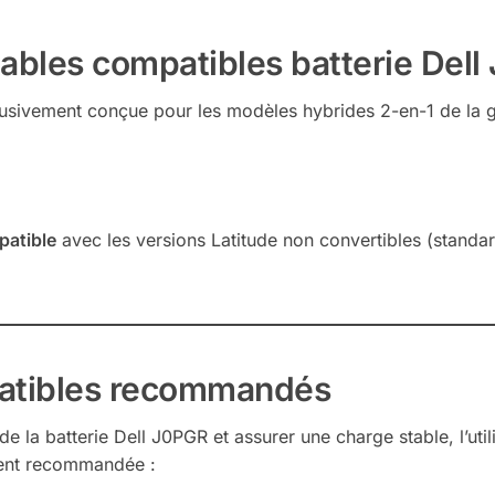
ables compatibles batterie Del
lusivement conçue pour les modèles hybrides 2-en-1 de la 
patible
avec les versions Latitude non convertibles (standard
atibles recommandés
e la batterie Dell J0PGR et assurer une charge stable, l’util
ent recommandée :