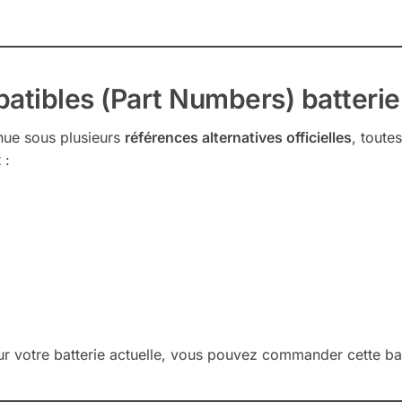
atibles (Part Numbers) batterie
nue sous plusieurs
références alternatives officielles
, toute
 :
ur votre batterie actuelle, vous pouvez commander cette bat