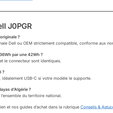
ell J0PGR
originale ?
riginale Dell ou OEM strictement compatible, conforme aux no
e 36Wh par une 42Wh ?
 et le connecteur sont identiques.
é ?
, idéalement USB-C si votre modèle le supporte.
layas d’Algérie ?
 l’ensemble du territoire national.
ien et nos guides d’achat dans la rubrique
Conseils & Astuc