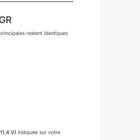
PGR
principales restent identiques
11,4 V)
indiquée sur votre