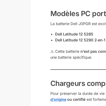
Modèles PC port
La batterie Dell J0PGR est exc
Dell Latitude 12 5285
Dell Latitude 12 5290 2‑en‑1
⚠️ Cette batterie
n’est pas com
une batterie spécifique.
Chargeurs comp
Pour préserver la durée de vie d
d’origine
ou certifié
est fortem