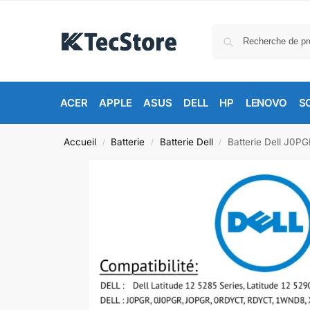
ACER
APPLE
ASUS
DELL
HP
LENOVO
S
Accueil
Batterie
Batterie Dell
Batterie Dell J0PG
/
/
/