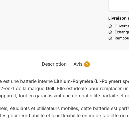
Livraison 
Ouvertu
Échange
Rembour
Description
Avis
0
e
est une batterie interne
Lithium-Polymère (Li-Polymer)
spé
s 2-en-1 de la marque
Dell
. Elle est idéale pour remplacer un
ppareil, tout en garantissant une compatibilité parfaite et u
nels, étudiants et utilisateurs mobiles, cette batterie est p
és pour leur fiabilité et leur flexibilité en mode tablette ou