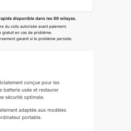
rapide disponible dans les 69 wilayas.
re du colis autorisée avant paiement.
 gratuit en cas de problème.
sement garanti si le problème persiste.
cialement conçue pour les
e batterie usée et restaurer
ne sécurité optimale.
arfaitement adaptée aux modèles
 ordinateur portable.