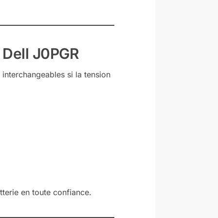
 Dell J0PGR
s interchangeables si la tension
terie en toute confiance.