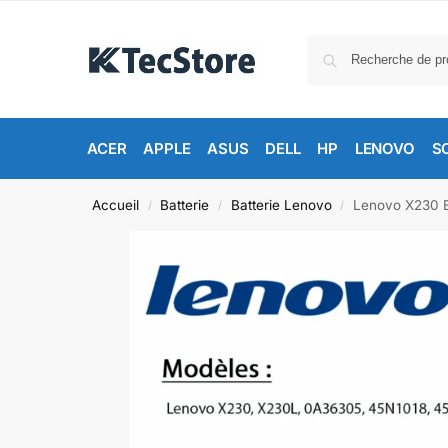
ACER
APPLE
ASUS
DELL
HP
LENOVO
S
Accueil
Batterie
Batterie Lenovo
Lenovo X230 B
/
/
/