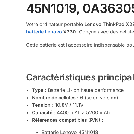
45N1019, 0A3630
Votre ordinateur portable
Lenovo ThinkPad X2
batterie Lenovo
X230
. Conçue avec des cellules
Cette batterie est l’accessoire indispensable pour
Caractéristiques principa
Type
: Batterie Li-ion haute performance
Nombre de cellules
: 6 (selon version)
Tension
: 10.8V / 11.1V
Capacité
: 4400 mAh à 5200 mAh
Références compatibles (P/N)
:
Batterie Lenovo 45N1018