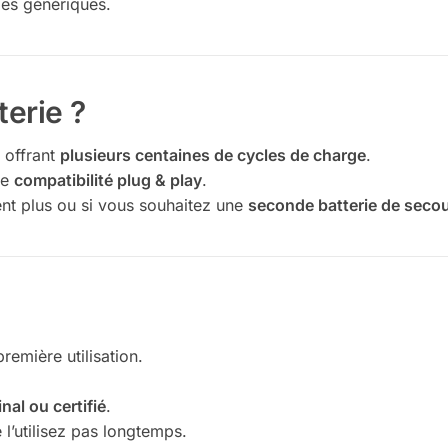
ies génériques.
terie ?
 offrant
plusieurs centaines de cycles de charge
.
ne
compatibilité plug & play
.
tient plus ou si vous souhaitez une
seconde batterie de seco
remière utilisation.
nal ou certifié
.
 l’utilisez pas longtemps.