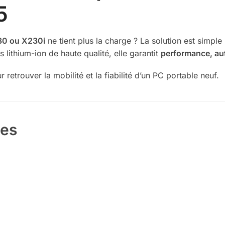
5
30 ou X230i
ne tient plus la charge ? La solution est simple
 lithium-ion de haute qualité, elle garantit
performance, au
 retrouver la mobilité et la fiabilité d’un PC portable neuf.
les