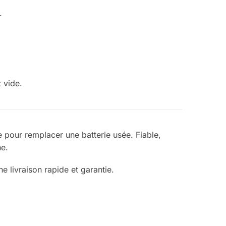
.
 vide.
 pour remplacer une batterie usée. Fiable,
ne.
 livraison rapide et garantie.