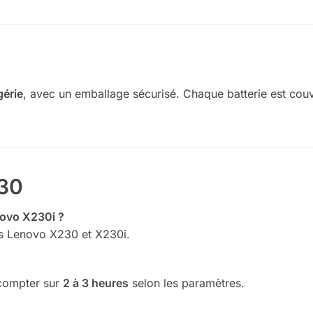
gérie
, avec un emballage sécurisé. Chaque batterie est cou
230
enovo X230i ?
es Lenovo X230 et X230i.
 compter sur
2 à 3 heures
selon les paramètres.