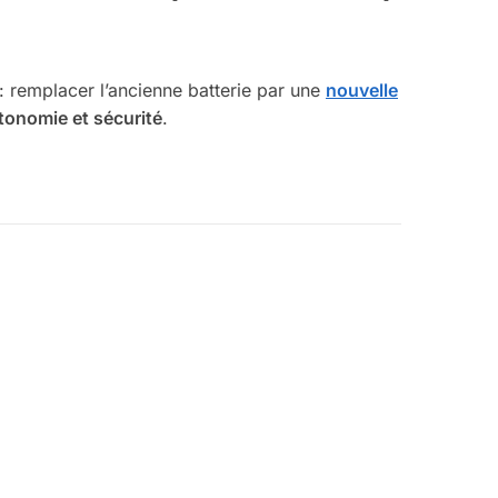
 : remplacer l’ancienne batterie par une
nouvelle
tonomie et sécurité
.