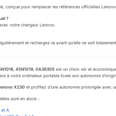
lité, conçue pour remplacer les références officielles Lenovo
uel ?
 avec votre chargeur Lenovo.
égulièrement et rechargez-la avant qu’elle ne soit totalement
45N1018, 45N1019, 0A36305
est un choix sûr et économique
era à votre ordinateur portable toute son autonomie d’origi
 Lenovo X230
et profitez d’une autonomie prolongée avec une
èles sont en stock :
 et A