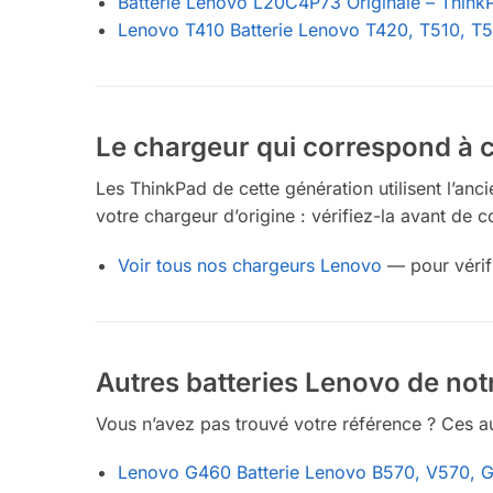
Batterie Lenovo L20C4P73 Originale – Think
Lenovo T410 Batterie Lenovo T420, T510, T
Le chargeur qui correspond à c
Les ThinkPad de cette génération utilisent l’an
votre chargeur d’origine : vérifiez-la avant de
Voir tous nos chargeurs Lenovo
— pour vérif
Autres batteries Lenovo de not
Vous n’avez pas trouvé votre référence ? Ces au
Lenovo G460 Batterie Lenovo B570, V570, 