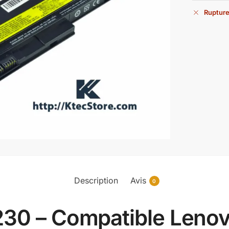
Rupture
Description
Avis
0
230 – Compatible Leno