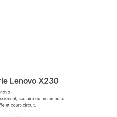
rie Lenovo X230
enovo.
ssionnel, scolaire ou multimédia.
e et court-circuit.