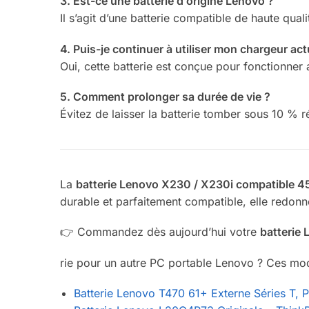
3. Est-ce une batterie d’origine Lenovo ?
Il s’agit d’une batterie compatible de haute qua
4. Puis-je continuer à utiliser mon chargeur act
Oui, cette batterie est conçue pour fonctionner
5. Comment prolonger sa durée de vie ?
Évitez de laisser la batterie tomber sous 10 % r
La
batterie Lenovo X230 / X230i compatible 
durable et parfaitement compatible, elle redonn
👉 Commandez dès aujourd’hui votre
batterie
rie pour un autre PC portable Lenovo ? Ces mod
Batterie Lenovo T470 61+ Externe Séries T, P